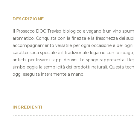
DESCRIZIONE
Il Prosecco DOC Treviso biologico e vegano è un vino spuma
aromatico. Conquista con la finezza e la freschezza dei suoi
accompagnamento versatile per ogni occasione e per ogni 
caratteristica speciale è il tradizionale legame con lo spag
antichi per fissare i tappi dei vini. Lo spago rappresenta il le
simboleggia la semplicità dei prodotti naturali. Questa tecn
oggi eseguita interamente a mano.
INGREDIENTI