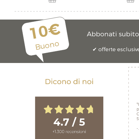
10€
Abbonati subito 
Buono
offerte esclusiv