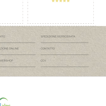
NTO
SPEDIZIONE REFRIGERATA
AZIONE ONLINE
CONTATTO
 WEBSHOP
CGV