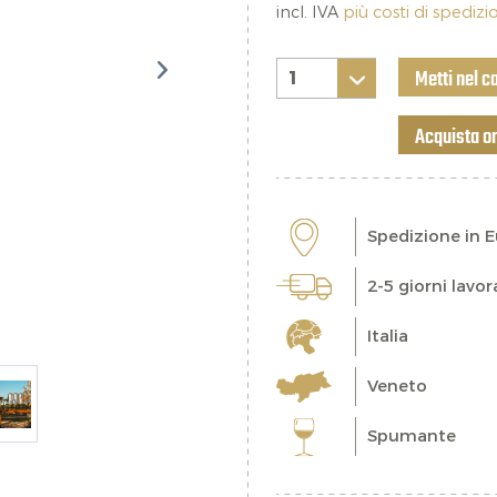
incl. IVA
più costi di spediz
Metti nel c
Acquista o
Spedizione in 
2-5 giorni lavor
Italia
Veneto
Spumante