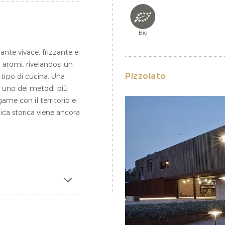
Bio
nte vivace, frizzante e
 aromi, rivelandosi un
Pizzolato
tipo di cucina. Una
o, uno dei metodi più
game con il territorio e
ica storica viene ancora