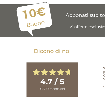
10€
Abbonati subito 
Buono
offerte esclusiv