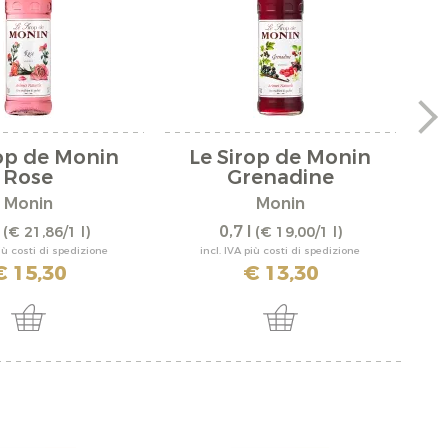
rop de Monin
Le Sirop de Monin
Rose
Grenadine
Monin
Monin
l
0,7 l
(€ 21,86/1 l)
(€ 19,00/1 l)
più costi di spedizione
incl. IVA più costi di spedizione
€ 15,30
€ 13,30