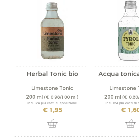
Herbal Tonic bio
Acqua tonica
Limestone Tonic
Limestone 
200 ml
200 ml
(€ 0,98/100 ml)
(€ 0,80
incl. IVA più costi di spedizione
incl. IVA più costi di
€ 1,95
€ 1,6