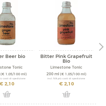
er Beer bio
Bitter Pink Grapefruit
Bio
stone Tonic
Limestone Tonic
l
200 ml
(€ 1,05/100 ml)
(€ 1,05/100 ml)
più costi di spedizione
incl. IVA più costi di spedizione
€ 2,10
€ 2,10