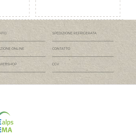
NTO
SPEDIZIONE REFRIGERATA
AZIONE ONLINE
CONTATTO
 WEBSHOP
CGV