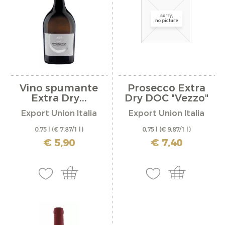
Vino spumante
Prosecco Extra
Extra Dry...
Dry DOC "Vezzo"
Export Union Italia
Export Union Italia
0,75 l
(€ 7,87/1 l)
0,75 l
(€ 9,87/1 l)
incl. IVA più costi di spedizione
incl. IVA più costi di spedizione
€ 5,90
€ 7,40