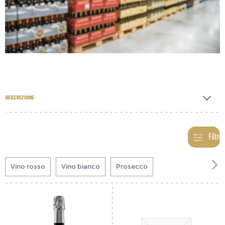
DESCRIZIONE
Filtri

Vino rosso
Vino bianco
Prosecco