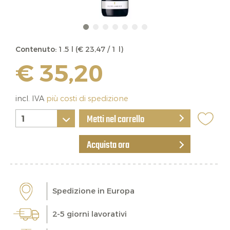
Contenuto:
1.5 l (€ 23,47 / 1 l)
€ 35,20
incl. IVA
più costi di spedizione
Metti nel carrello
Acquista ora
Spedizione in Europa
2-5 giorni lavorativi