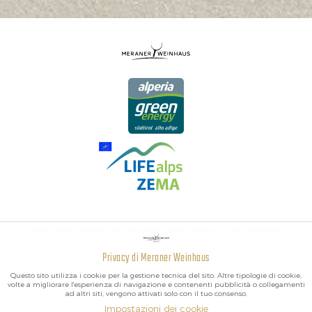
I MIGLIORI VINI DELL'ALTO ADIGE, DELL'ITALIA E DEL MONDO.
Privacy di Meraner Weinhaus
Attivo
Funzionali
Questo sito utilizza i cookie per la gestione tecnica del sito. Altre tipologie di cookie,
volte a migliorare l'esperienza di navigazione e contenenti pubblicità o collegamenti
ad altri siti, vengono attivati solo con il tuo consenso.
Non
Marketing
Impostazioni dei cookie