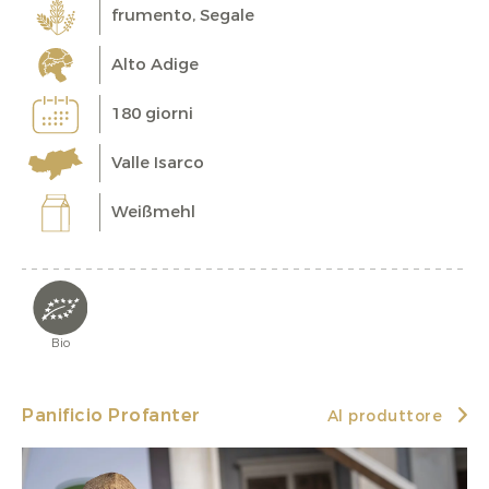
frumento, Segale
Alto Adige
180 giorni
Valle Isarco
Weißmehl
Bio
Panificio Profanter
Al produttore