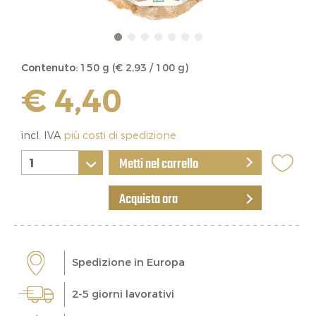
Contenuto:
150 g (€ 2,93 / 100 g)
€ 4,40
incl. IVA
più costi di spedizione
Metti nel carrello
Acquista ora
Spedizione in Europa
2-5 giorni lavorativi