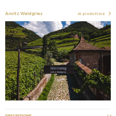
Ansitz Waldgries
Al produttore
DESCRIZIONE