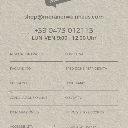
shop@meranerweinhaus.com
+39 0473 012113
LUN-VEN 9:00 - 12:00 Uhr
REVOCA CONTRATTO
CONSEGNA
PAGAMENTO
SPEDIZIONE REFRIGERATA
CHI SIAMO
DOVE SIAMO
CONCILIAZIONE ONLINE
CONTATTO
DICHIARAZIONE DI
PRIVACY SITO & COOKIES
ACCESSIBILITÀ
PRIVACY WEBSHOP