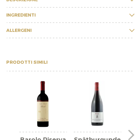
INGREDIENTI
ALLERGENI
PRODOTTI SIMILI
Barolo Riserva
Spätburgunde