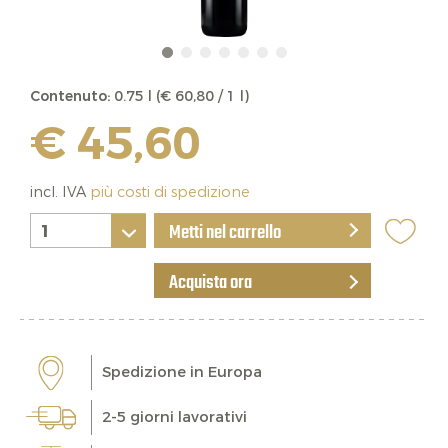
Contenuto:
0.75 l (€ 60,80 / 1 l)
€ 45,60
incl. IVA
più costi di spedizione
Metti nel carrello
Acquista ora
Spedizione in Europa
2-5 giorni lavorativi