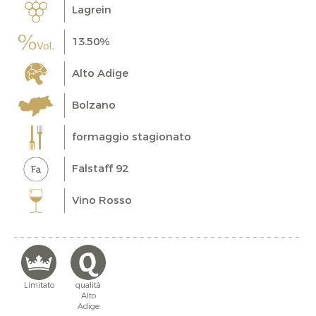
Lagrein
13.50%
Alto Adige
Bolzano
formaggio stagionato
Falstaff 92
Vino Rosso
Limitato
qualità
Alto
Adige