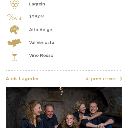
Lagrein
13.50%
Alto Adige
Val Venosta
Vino Rosso
Alois Lageder
Al produttore