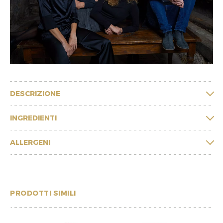
DESCRIZIONE
INGREDIENTI
ALLERGENI
PRODOTTI SIMILI