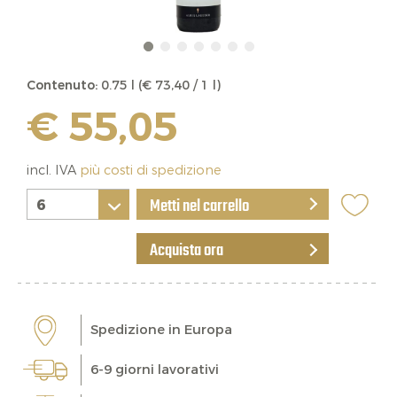
Contenuto:
0.75 l (€ 73,40 / 1 l)
€ 55,05
incl. IVA
più costi di spedizione
Metti nel carrello
Acquista ora
Spedizione in Europa
6-9 giorni lavorativi