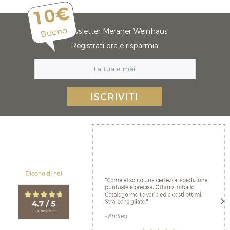
10€
Buono
Newsletter Meraner Weinhaus
Registrati ora e risparmia!
ISCRIVITI