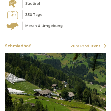
Südtirol
330 Tage
Meran & Umgebung
Schmiedhof
Zum Produzent