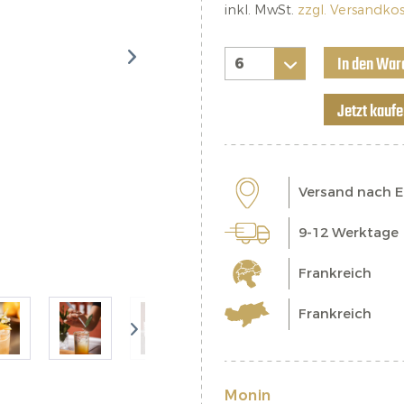
inkl. MwSt.
zzgl. Versandko
In den War
Jetzt kauf
Versand nach 
9-12 Werktage
Frankreich
Frankreich
Monin