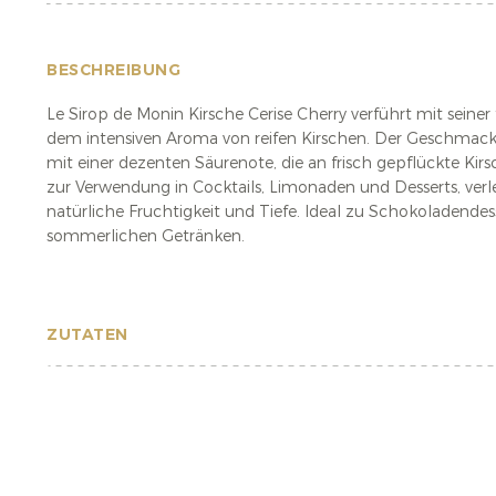
BESCHREIBUNG
Le Sirop de Monin Kirsche Cerise Cherry verführt mit seiner
dem intensiven Aroma von reifen Kirschen. Der Geschmack i
mit einer dezenten Säurenote, die an frisch gepflückte Kirs
zur Verwendung in Cocktails, Limonaden und Desserts, verle
natürliche Fruchtigkeit und Tiefe. Ideal zu Schokoladendes
sommerlichen Getränken.
ZUTATEN