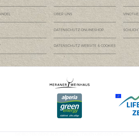
ANDEL
ÜBER UNS
VINOTHE
DATENSCHUTZ ONLINESHOP
SCHLIC
T
DATENSCHUTZ WEBSITE & COOKIES
DIE BESTEN WEINE AUS SÜDTIROL, ITALIEN UND DER WELT.