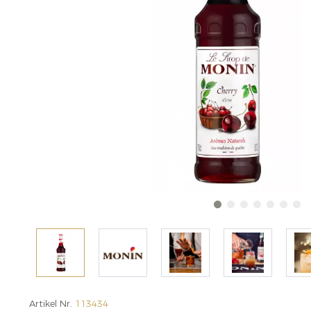
Artikel Nr.
113434