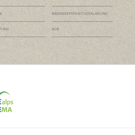
K
BARRIEREFREIHEITSERKLÄRUNG
HTUNG
AGB