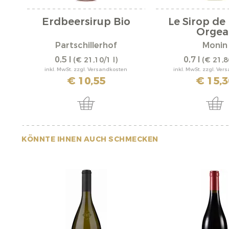
Erdbeersirup Bio
Le Sirop de
Orgea
Partschillerhof
Monin
0,5 l
0,7 l
(€ 21,10/1 l)
(€ 21,8
inkl. MwSt. zzgl. Versandkosten
inkl. MwSt. zzgl. Ve
€ 10,55
€ 15,3
KÖNNTE IHNEN AUCH SCHMECKEN