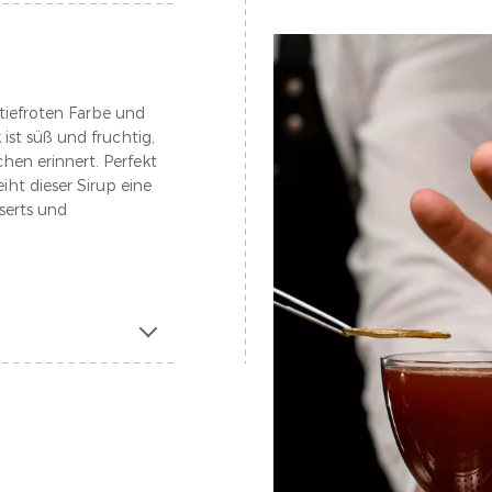
 tiefroten Farbe und
st süß und fruchtig,
chen erinnert. Perfekt
iht dieser Sirup eine
serts und