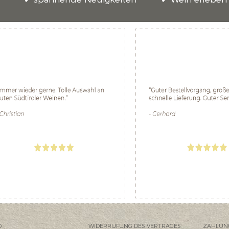
D
WIDERRUFUNG DES VERTRAGES
ZAHLUN