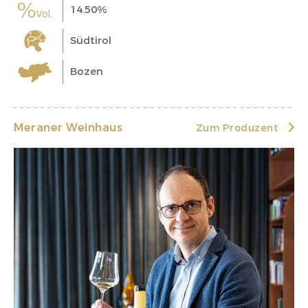
14.50%
Südtirol
Bozen
Meraner Weinhaus
Zum Produzent