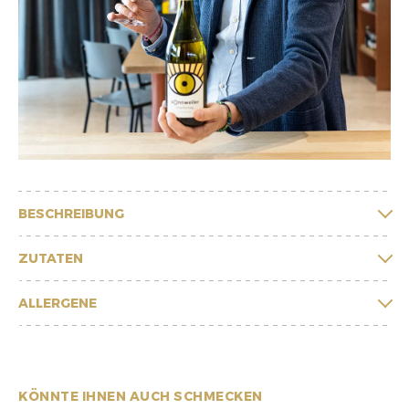
BESCHREIBUNG
ZUTATEN
ALLERGENE
KÖNNTE IHNEN AUCH SCHMECKEN