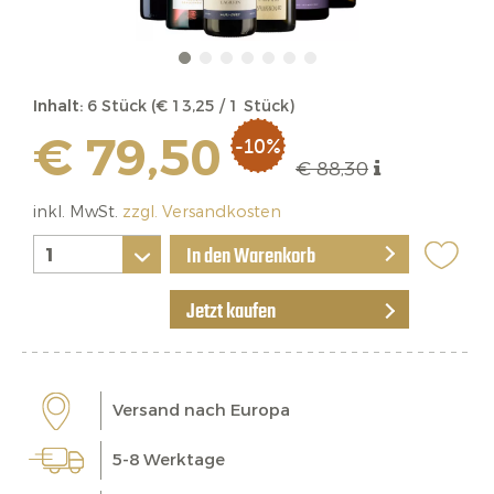
Inhalt:
6 Stück (€ 13,25 / 1 Stück)
€ 79,50
-10%
€ 88,30
inkl. MwSt.
zzgl. Versandkosten
In den Warenkorb
Jetzt kaufen
Versand nach Europa
5-8 Werktage