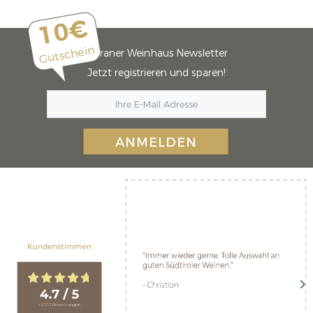
10€
Gutschein
Meraner Weinhaus Newsletter
Jetzt registrieren und sparen!
ANMELDEN