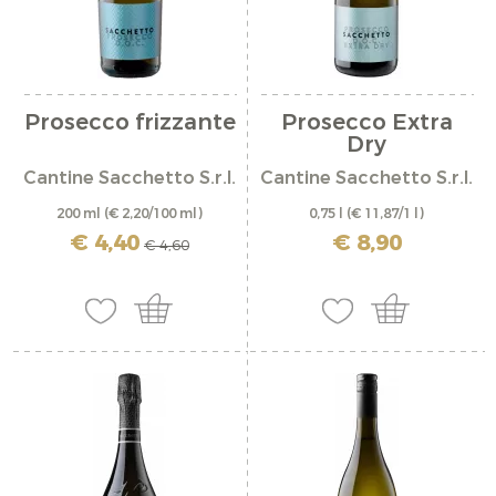
Prosecco frizzante
Prosecco Extra
Dry
Cantine Sacchetto S.r.l.
Cantine Sacchetto S.r.l.
200 ml
(€ 2,20/100 ml)
0,75 l
(€ 11,87/1 l)
inkl. MwSt. zzgl. Versandkosten
inkl. MwSt. zzgl. Versandkosten
€ 4,40
€ 8,90
€ 4,60