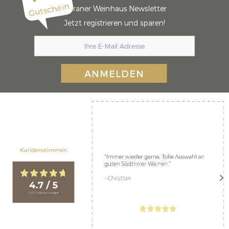
Gutschein
Meraner Weinhaus Newsletter
Jetzt registrieren und sparen!
ANMELDEN