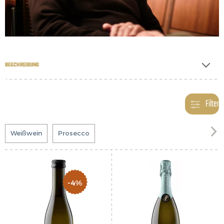
BESCHREIBUNG
Filter

Weißwein
Prosecco
-4%